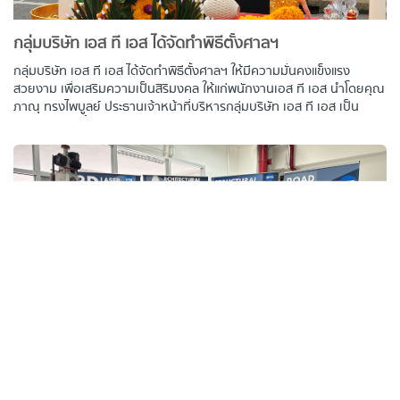
กลุ่มบริษัท เอส ที เอส ได้จัดทำพิธีตั้งศาลฯ
กลุ่มบริษัท เอส ที เอส ได้จัดทำพิธีตั้งศาลฯ ให้มีความมั่นคงแข็งแรง
สวยงาม เพื่อเสริมความเป็นสิริมงคล ให้แก่พนักงานเอส ที เอส นำโดยคุณ
ภาณุ ทรงไพบูลย์ ประธานเจ้าหน้าที่บริหารกลุ่มบริษัท เอส ที เอส เป็น
ประธานในพิธีตั้งศาลฯ พร้อมนำคณะผู้บริหารและพนักงาน เข้าร่วมพิธี ณ
บริษัท เอส ที เอส กรีน จำกัด เมื่อวันพุธที่ 23 พฤศจิกายน 2565 ที่ผ่านมา