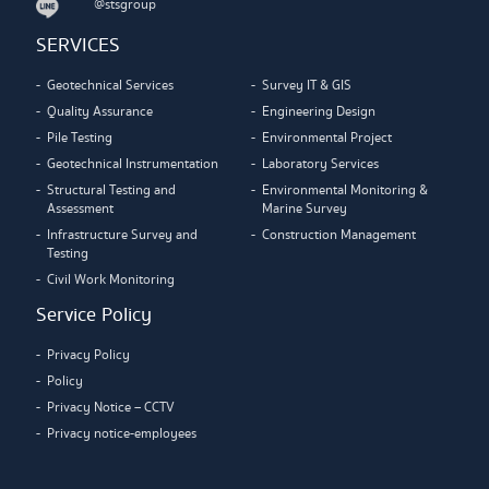
@stsgroup
SERVICES
Geotechnical Services
Survey IT & GIS
Quality Assurance
Engineering Design
Pile Testing
Environmental Project
Geotechnical Instrumentation
Laboratory Services
Structural Testing and
Environmental Monitoring &
Assessment
Marine Survey
Infrastructure Survey and
Construction Management
Testing
Civil Work Monitoring
Service Policy
Privacy Policy
Policy
Privacy Notice – CCTV
Privacy notice-employees