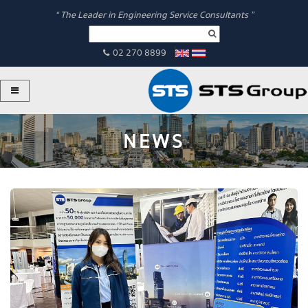
“ The Leader in Engineering Service Consultants ”
02 270 8899
NEWS