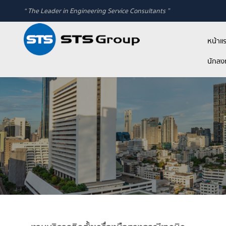
“ The Leader in Engineering Service Consultants ”
หน้าแ
นักลงท