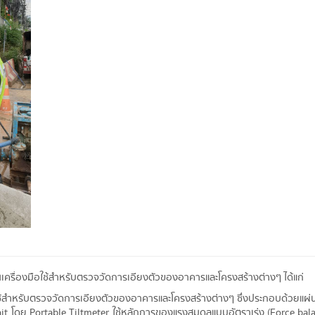
นเครื่องมือใช้สำหรับตรวจวัดการเอียงตัวของอาคารและโครงสร้างต่างๆ ได้แก่
ใช้สำหรับตรวจวัดการเอียงตัวของอาคารและโครงสร้างต่างๆ ซึ่งประกอบด้วยแผ่
Unit โดย Portable Tiltmeter ใช้หลักการของแรงสมดุลแบบอัตราเร่ง (Force bal