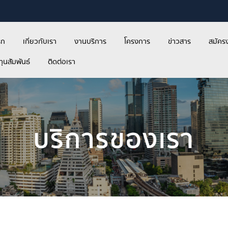
รก
เกี่ยวกับเรา
งานบริการ
โครงการ
ข่าวสาร
สมัคร
ุนสัมพันธ์
ติดต่อเรา