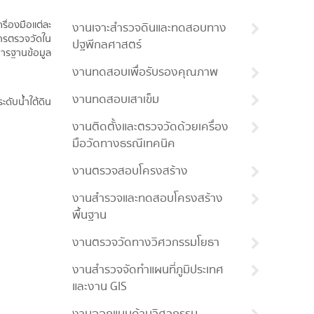
ื่องมือแต่ละ
งานเจาะสำรวจดินและทดสอบทาง
การตรวจวัดใน
ปฐพีกลศาสตร์
การฐานข้อมูล
งานทดสอบเพื่อรับรองคุณภาพ
งานทดสอบเสาเข็ม
ดับน้ำใต้ดิน
งานติดตั้งและตรวจวัดด้วยเครื่อง
มือวัดทางธรณีเทคนิค
งานตรวจสอบโครงสร้าง
งานสำรวจและทดสอบโครงสร้าง
พื้นฐาน
งานตรวจวัดทางวิศวกรรมโยธา
งานสำรวจจัดทำแผนที่ภูมิประเทศ
และงาน GIS