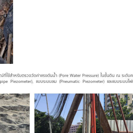
์ที่ใช้สำหรับตรวจวัดค่าแรงดันน้ำ (Pore Water Pressure) ในชั้นดิน ณ ระดับ
andpipe Piezometer), แบบระบบลม (Pneumatic Piezometer) และแบบระบบไฟฟ