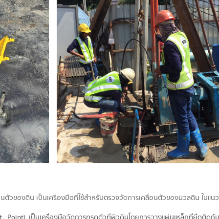
่อนตัวของดิน เป็นเครื่องมือที่ใช้สำหรับตรวจวัดการเคลื่อนตัวของมวลดิน ในแ
t Point)
เป็นเครื่องมือวัดการทรุดตัวที่ผิวดินโดยการวางแผ่นเหล็กที่ยึดติดก