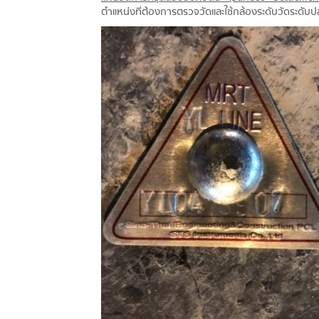
ตำแหน่งที่ต้องการตรวจวัดและใช้กล้องระดับวัดระดับป