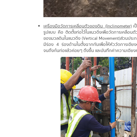
เครื่องมือวัดการเคลื่อนตัวของดิน (Inclinometer)
เป
รูปแบบ คือ ติดตั้งท่อไว้ในแนวดิ่งเพื่อวัดการเคลื่อ
ของมวลดินในแนวดิ่ง (Vertical Movement)ส่วนประกอบ
มีร่อง 4 ร่องด้านในตั้งฉากกันเพื่อให้หัววัดการเอี
จนถึงก้นท่อแล้วค่อยๆ ดึงขึ้น และบันทึกค่าความเอียง