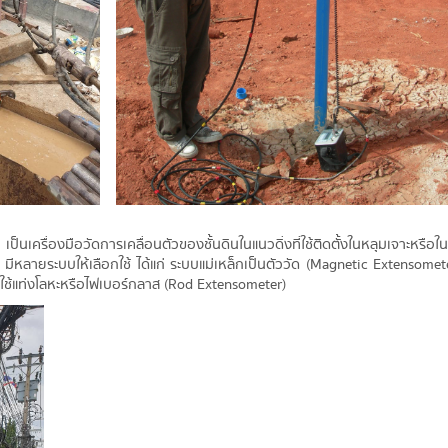
ป็นเครื่องมือวัดการเคลื่อนตัวของชั้นดินในแนวดิ่งที่ใช้ติดตั้งในหลุมเจาะหร
ีหลายระบบให้เลือกใช้ ได้แก่ ระบบแม่เหล็กเป็นตัววัด (Magnetic Extensometer
่ใช้แท่งโลหะหรือไฟเบอร์กลาส (Rod Extensometer)