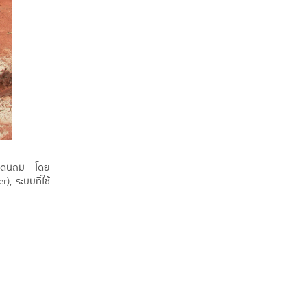
ือในดินถม โดย
), ระบบที่ใช้