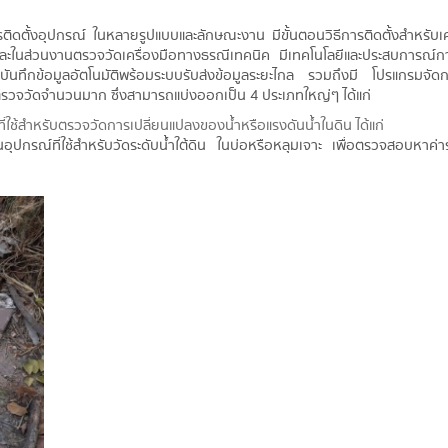
ิดตั้งอุปกรณ์ ในหลายรูปแบบและลักษณะงาน มีขั้นตอนวิธีการติดตั้งสำหรับเคร
และในส่วนงานตรวจวัดเครื่องมือทางธรณีเทคนิค มีเทคโนโลยีและประสบการณ์
นทึกข้อมูลอัตโนมัติพร้อมระบบรับส่งข้อมูลระยะไกล รวมถึงมี โปรแกรมจัด
ตรวจวัดจำนวนมาก ซึ่งสามารถแบ่งออกเป็น 4 ประเภทใหญ่ๆ ได้แก่
ือที่ใช้สำหรับตรวจวัดการเปลี่ยนแปลงของน้ำหรือแรงดันน้ำในดิน ได้แก่
ุปกรณ์ที่ใช้สำหรับวัดระดับน้ำใต้ดิน ในบ่อหรือหลุมเจาะ เพื่อตรวจสอบหาค่าระ