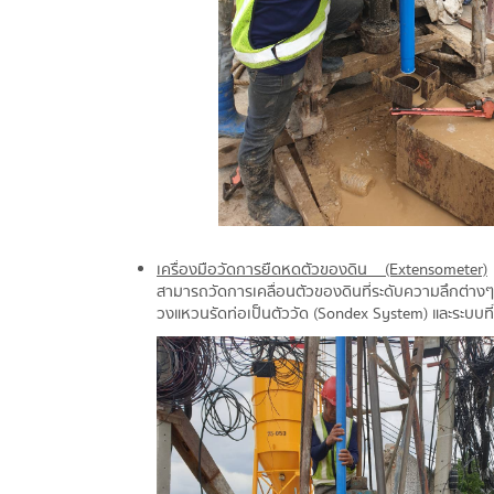
เครื่องมือวัดการยืดหดตัวของดิน (Extensometer)
เ
สามารถวัดการเคลื่อนตัวของดินที่ระดับความลึกต่างๆ ม
วงแหวนรัดท่อเป็นตัววัด (Sondex System) และระบบที