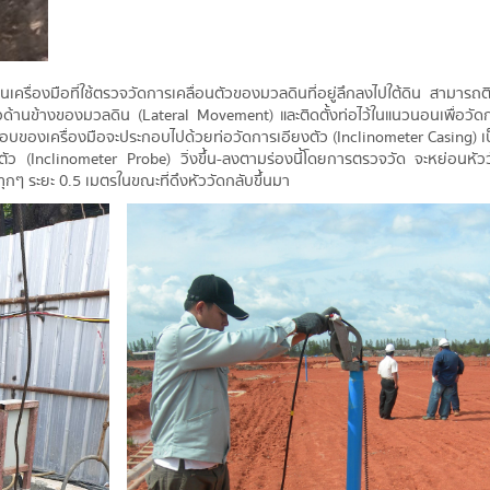
็นเครื่องมือที่ใช้ตรวจวัดการเคลื่อนตัวของมวลดินที่อยู่ลึกลงไปใต้ดิน สามารถติ
นตัวด้านข้างของมวลดิน (Lateral Movement) และติดตั้งท่อไว้ในแนวนอนเพื่อวัด
ของเครื่องมือจะประกอบไปด้วยท่อวัดการเอียงตัว (Inclinometer Casing) เป็
ยงตัว (Inclinometer Probe) วิ่งขึ้น-ลงตามร่องนี้โดยการตรวจวัด จะหย่อนหัว
ทุกๆ ระยะ 0.5 เมตรในขณะที่ดึงหัววัดกลับขึ้นมา